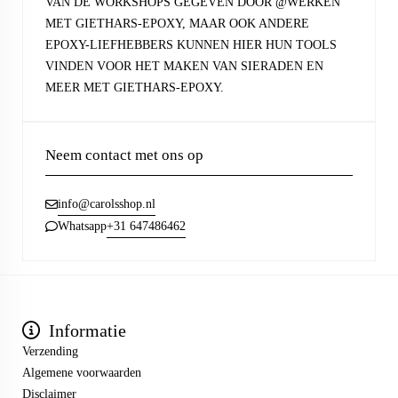
VAN DE WORKSHOPS GEGEVEN DOOR @WERKEN
MET GIETHARS-EPOXY, MAAR OOK ANDERE
EPOXY-LIEFHEBBERS KUNNEN HIER HUN TOOLS
VINDEN VOOR HET MAKEN VAN SIERADEN EN
MEER MET GIETHARS-EPOXY.
Neem contact met ons op
info@carolsshop.nl
+31 647486462
Whatsapp
Informatie
Verzending
Algemene voorwaarden
Disclaimer