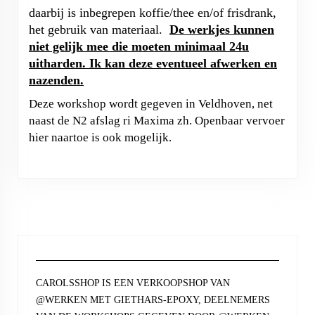
daarbij is inbegrepen koffie/thee en/of frisdrank,
het gebruik van materiaal.
De werkjes kunnen
niet gelijk mee die moeten minimaal 24u
uitharden. Ik kan deze eventueel afwerken en
nazenden.
Deze workshop wordt gegeven in Veldhoven, net
naast de N2 afslag ri Maxima zh. Openbaar vervoer
hier naartoe is ook mogelijk.
CAROLSSHOP IS EEN VERKOOPSHOP VAN
@WERKEN MET GIETHARS-EPOXY, DEELNEMERS