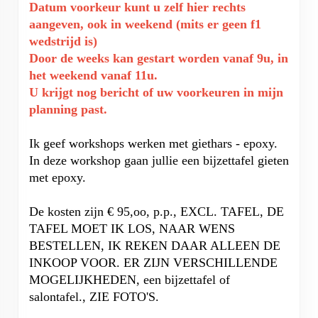
Datum voorkeur kunt u zelf hier rechts
aangeven, ook in weekend (mits er geen f1
wedstrijd is)
Door de weeks kan gestart worden vanaf 9u, in
het weekend vanaf 11u.
U krijgt nog bericht of uw voorkeuren in mijn
planning past.
Ik geef workshops werken met giethars - epoxy.
In deze workshop gaan jullie een bijzettafel gieten
met epoxy.
De kosten zijn € 95,oo, p.p., EXCL. TAFEL, DE
TAFEL MOET IK LOS, NAAR WENS
BESTELLEN, IK REKEN DAAR ALLEEN DE
INKOOP VOOR. ER ZIJN VERSCHILLENDE
MOGELIJKHEDEN, een bijzettafel of
salontafel., ZIE FOTO'S.