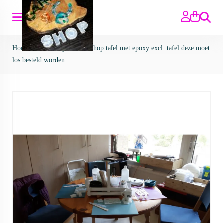
Zoeken
Home
>
Workshops
>
workshop tafel met epoxy excl. tafel deze moet
los besteld worden