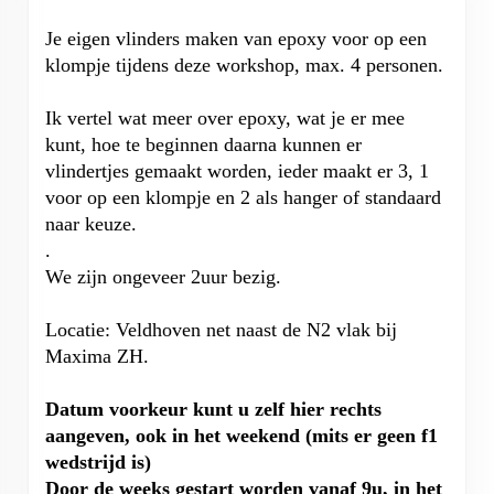
Je eigen vlinders maken van epoxy voor op een
klompje tijdens deze workshop, max. 4 personen.
Ik vertel wat meer over epoxy, wat je er mee
kunt, hoe te beginnen daarna kunnen er
vlindertjes gemaakt worden, ieder maakt er 3, 1
voor op een klompje en 2 als hanger of standaard
naar keuze.
.
We zijn ongeveer 2uur bezig.
Locatie: Veldhoven net naast de N2 vlak bij
Maxima ZH.
Datum voorkeur kunt u zelf hier rechts
aangeven, ook in het weekend (mits er geen f1
wedstrijd is)
Door de weeks gestart worden vanaf 9u, in het