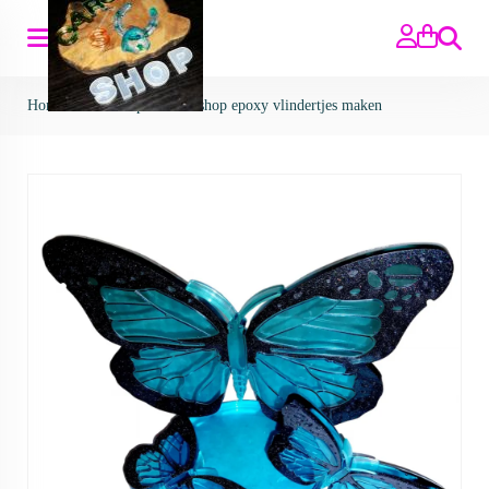
Zoeken
Home
>
Workshops
>
workshop epoxy vlindertjes maken