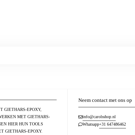
Neem contact met ons op
T GIETHARS-EPOXY,
ERKEN MET GIETHARS-
info@carolsshop.nl
NEN HIER HUN TOOLS
+31 647486462
Whatsapp
T GIETHARS-EPOXY.