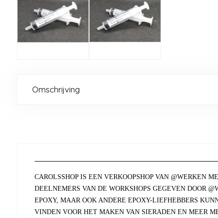
Omschrijving
CAROLSSHOP IS EEN VERKOOPSHOP VAN @WERKEN ME
DEELNEMERS VAN DE WORKSHOPS GEGEVEN DOOR @W
EPOXY, MAAR OOK ANDERE EPOXY-LIEFHEBBERS KUN
VINDEN VOOR HET MAKEN VAN SIERADEN EN MEER ME