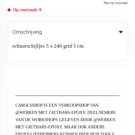
Niet op voorraad
Op voorraad: 0
Omschrijving
schuurschijfjes 5 x 240 grid 5 cm.
CAROLSSHOP IS EEN VERKOOPSHOP VAN
@WERKEN MET GIETHARS-EPOXY, DEELNEMERS
VAN DE WORKSHOPS GEGEVEN DOOR @WERKEN
MET GIETHARS-EPOXY, MAAR OOK ANDERE
EPOXY-LIEFHEBBERS KUNNEN HIER HUN TOOLS