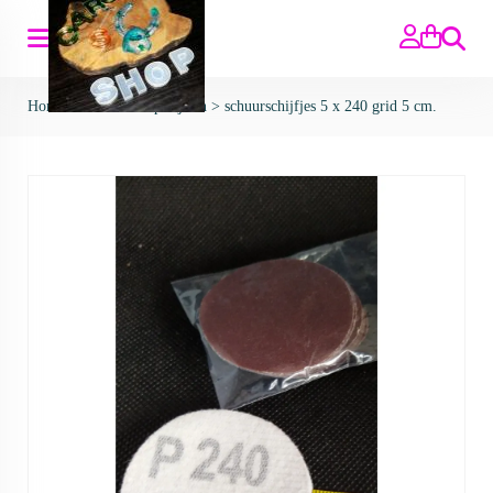
Zoeken
Home
>
Schuren & polijsten
>
schuurschijfjes 5 x 240 grid 5 cm.