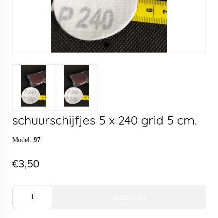
schuurschijfjes 5 x 240 grid 5 cm.
Model:
97
€3,50
Bestellen