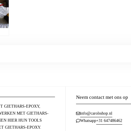
Neem contact met ons op
T GIETHARS-EPOXY,
ERKEN MET GIETHARS-
info@carolsshop.nl
NEN HIER HUN TOOLS
+31 647486462
Whatsapp
T GIETHARS-EPOXY.