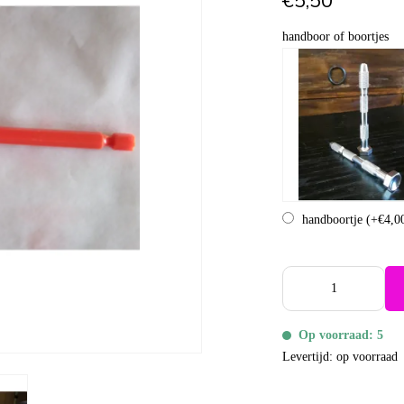
€5,50
handboor of boortjes
handboortje
(+€4,0
Op voorraad: 5
Levertijd: op voorraad