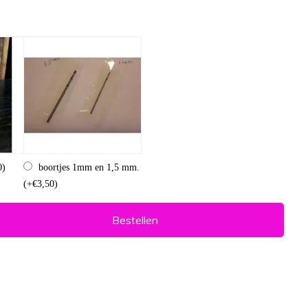
0)
boortjes 1mm en 1,5 mm.
(+€3,50)
Bestellen