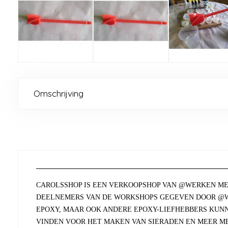
Omschrijving
CAROLSSHOP IS EEN VERKOOPSHOP VAN @WERKEN ME
DEELNEMERS VAN DE WORKSHOPS GEGEVEN DOOR @W
EPOXY, MAAR OOK ANDERE EPOXY-LIEFHEBBERS KUN
VINDEN VOOR HET MAKEN VAN SIERADEN EN MEER ME