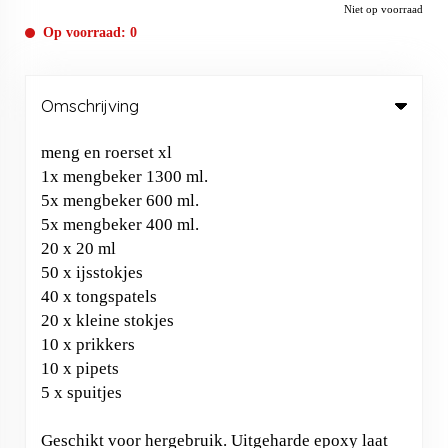
Niet op voorraad
Op voorraad: 0
Omschrijving
meng en roerset xl
1x mengbeker 1300 ml.
5x mengbeker 600 ml.
5x mengbeker 400 ml.
20 x 20 ml
50 x ijsstokjes
40 x tongspatels
20 x kleine stokjes
10 x prikkers
10 x pipets
5 x spuitjes
Geschikt voor hergebruik. Uitgeharde epoxy laat