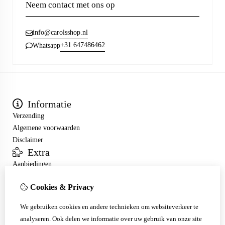
Neem contact met ons op
info@carolsshop.nl
+31 647486462
Whatsapp
Informatie
Verzending
Algemene voorwaarden
Disclaimer
Extra
Aanbiedingen
Mijn account
Cookies & Privacy
Inloggen
Bestelhistorie
We gebruiken cookies en andere technieken om websiteverkeer te
Nieuwsbrief
analyseren. Ook delen we informatie over uw gebruik van onze site
Klantenservice