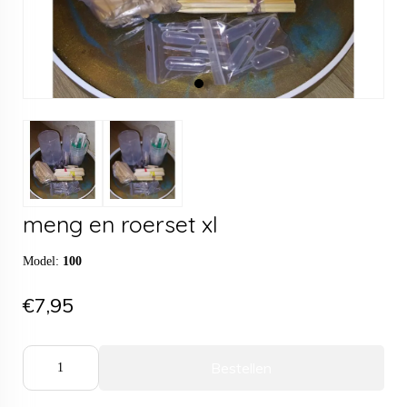
meng en roerset xl
Model:
100
€7,95
Bestellen