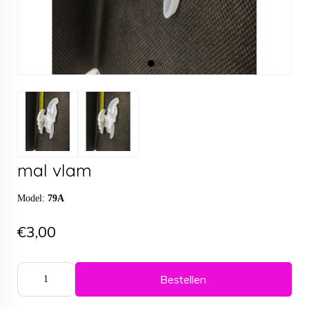
mal vlam
Model:
79A
€3,00
Bestellen