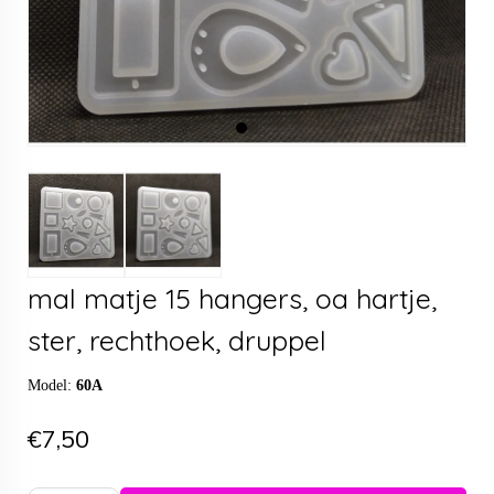
mal matje 15 hangers, oa hartje,
ster, rechthoek, druppel
Model:
60A
€7,50