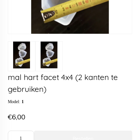
mal hart facet 4x4 (2 kanten te
gebruiken)
Model:
1
€6,00
Bestellen