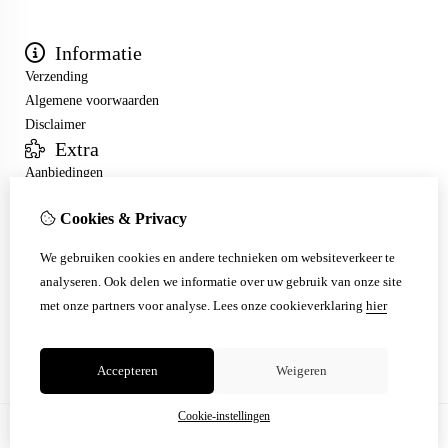
Informatie
Verzending
Algemene voorwaarden
Disclaimer
Extra
Aanbiedingen
Mijn account
Cookies & Privacy
Inloggen
Bestelhistorie
We gebruiken cookies en andere technieken om websiteverkeer te
Nieuwsbrief
analyseren. Ook delen we informatie over uw gebruik van onze site
Klantenservice
met onze partners voor analyse.
Lees onze cookieverklaring
hier
Contact
Sitemap
Accepteren
Weigeren
Cookie-instellingen
© Copyright 2026 |
TSB