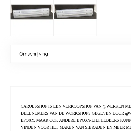
Omschrijving
CAROLSSHOP IS EEN VERKOOPSHOP VAN @WERKEN ME
DEELNEMERS VAN DE WORKSHOPS GEGEVEN DOOR @W
EPOXY, MAAR OOK ANDERE EPOXY-LIEFHEBBERS KUN
VINDEN VOOR HET MAKEN VAN SIERADEN EN MEER ME