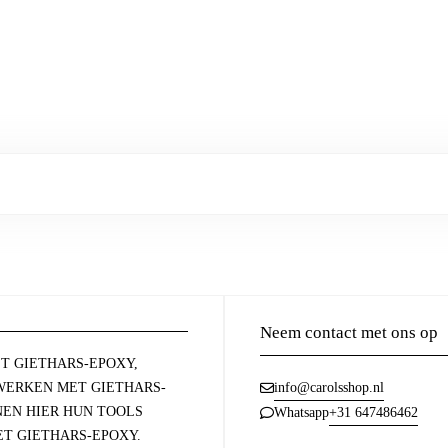
Neem contact met ons op
T GIETHARS-EPOXY,
ERKEN MET GIETHARS-
info@carolsshop.nl
NEN HIER HUN TOOLS
+31 647486462
Whatsapp
T GIETHARS-EPOXY.