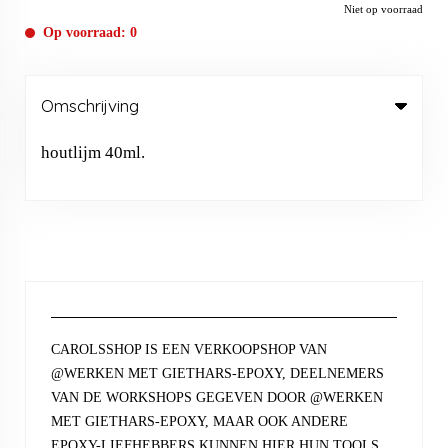
Niet op voorraad
Op voorraad: 0
Omschrijving
houtlijm 40ml.
CAROLSSHOP IS EEN VERKOOPSHOP VAN
@WERKEN MET GIETHARS-EPOXY, DEELNEMERS
VAN DE WORKSHOPS GEGEVEN DOOR @WERKEN
MET GIETHARS-EPOXY, MAAR OOK ANDERE
EPOXY-LIEFHEBBERS KUNNEN HIER HUN TOOLS