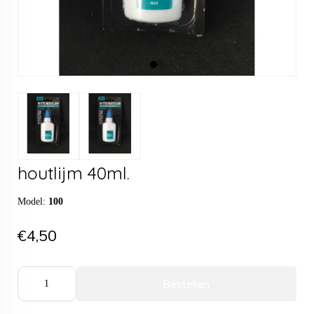
houtlijm 40ml.
Model:
100
€4,50
Bestellen