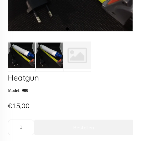
Heatgun
Model:
900
€15,00
Bestellen