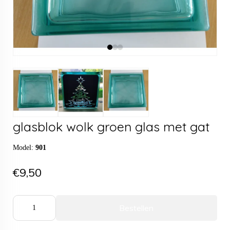
glasblok wolk groen glas met gat
Model:
901
€9,50
Bestellen