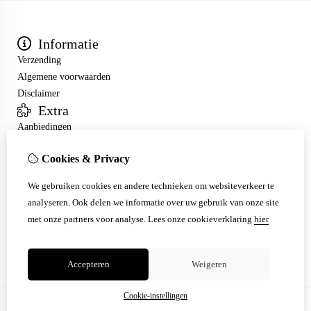
Informatie
Verzending
Algemene voorwaarden
Disclaimer
Extra
Aanbiedingen
Mijn account
Cookies & Privacy
Inloggen
Bestelhistorie
We gebruiken cookies en andere technieken om websiteverkeer te
Nieuwsbrief
analyseren. Ook delen we informatie over uw gebruik van onze site
Klantenservice
met onze partners voor analyse.
Lees onze cookieverklaring
hier
Contact
Sitemap
Accepteren
Weigeren
Cookie-instellingen
© Copyright 2026 |
TSB