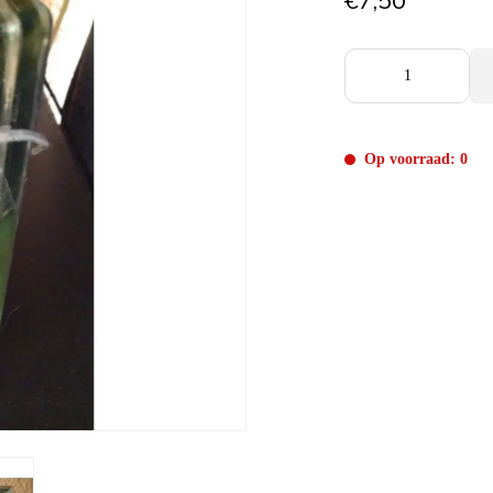
€7,50
Op voorraad: 0