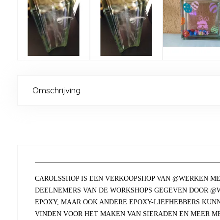
Omschrijving
CAROLSSHOP IS EEN VERKOOPSHOP VAN @WERKEN ME
DEELNEMERS VAN DE WORKSHOPS GEGEVEN DOOR @W
EPOXY, MAAR OOK ANDERE EPOXY-LIEFHEBBERS KUN
VINDEN VOOR HET MAKEN VAN SIERADEN EN MEER ME