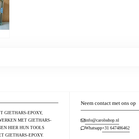
Neem contact met ons op
T GIETHARS-EPOXY,
ERKEN MET GIETHARS-
info@carolsshop.nl
NEN HIER HUN TOOLS
+31 647486462
Whatsapp
T GIETHARS-EPOXY.