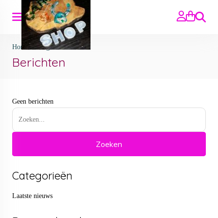
Zoeken
Home
>
Blog
>
Berichten
Geen berichten
Categorieën
Laatste nieuws