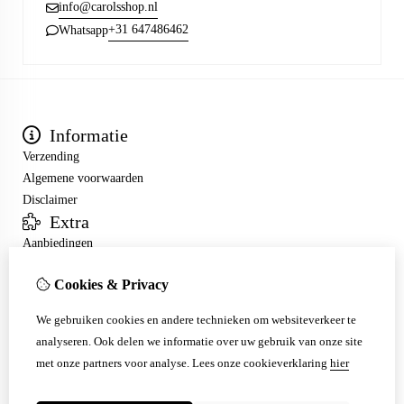
info@carolsshop.nl
+31 647486462
Whatsapp
Informatie
Verzending
Algemene voorwaarden
Disclaimer
Extra
Aanbiedingen
Mijn account
Cookies & Privacy
Inloggen
Bestelhistorie
We gebruiken cookies en andere technieken om websiteverkeer te
Nieuwsbrief
analyseren. Ook delen we informatie over uw gebruik van onze site
Klantenservice
met onze partners voor analyse.
Lees onze cookieverklaring
hier
Contact
Sitemap